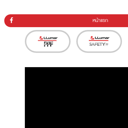
หน้าแรก