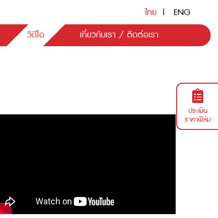
ไทย
|
ENG
วิดีโอ
เกี่ยวกับเรา / ติดต่อเรา
ประเมิน
ราคาฟิล์ม