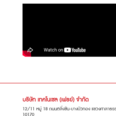
บริษัท เทคโนเซล (เฟรย์) จำกัด
12/11 หมู่ 18 ถนนตลิ่งชัน-บางบัวทอง แขวงศาลาธร
10170