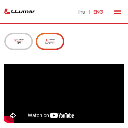
ไทย
|
ENG