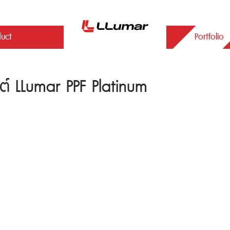
duct
Portfolio
ต์ LLumar PPF Platinum