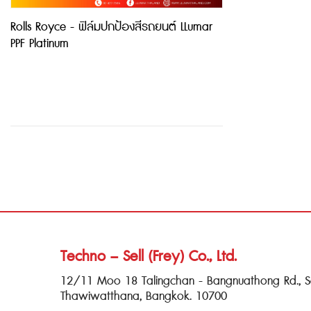
Rolls Royce - ฟิล์มปกป้องสีรถยนต์ LLumar
PPF Platinum
Techno – Sell (Frey) Co., Ltd.
12/11 Moo 18 Talingchan - Bangnuathong Rd., 
Thawiwatthana, Bangkok. 10700