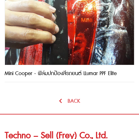
Mini Cooper - ฟิล์มปกป้องสีรถยนต์ LLumar PPF Elite
BACK
Techno – Sell (Frey) Co., Ltd.