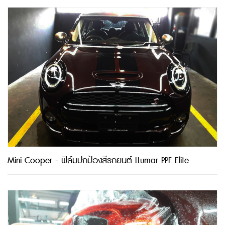
Mini Cooper - ฟิล์มปกป้องสีรถยนต์ LLumar PPF Elite