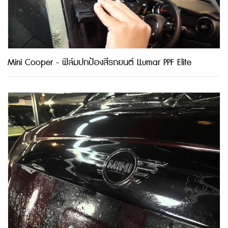
Mini Cooper - ฟิล์มปกป้องสีรถยนต์ LLumar PPF Elite