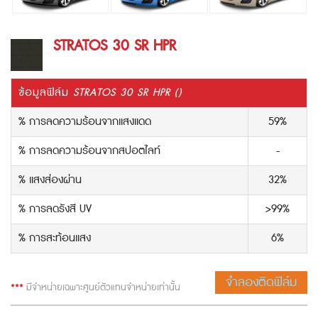
STRATOS 30 SR HPR
ข้อมูลฟิล์ม
STRATOS 30 SR HPR ()
% การลดความร้อนจากแสงแดด
59%
% การลดความร้อนจากสปอตไลท์
-
% แสงส่องผ่าน
32%
% การลดรังสี UV
>99%
% การสะท้อนแสง
6%
จำลองติดฟิล์ม
***
มีจำหน่ายเฉพาะศูนย์ตัวแทนจำหน่ายเท่านั้น