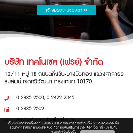
เข้าชมผลงานของเรา
บริษัท เทคโนเซล (เฟรย์) จำกัด
12/11 หมู่ 18 ถนนตลิ่งชัน-บางบัวทอง แขวงศาลาธร
รมสพน์ เขตทวีวัฒนา กรุงเทพฯ 10170
0-2885-2500, 0-2422-2345
0-2885-2509
service@llumarthailand.com
เว็บไซต์นี้มีการจัดเก็บคุกกี้ เพื่อมอบประสบการณ์การการใช้งานเว็บไซต์ของคุณให้ดียิ่งขึ้น
รวมถึงให้เราสามารถมอบข้อเสนอ กิจกรรมส่งเสริมการขาย เลือกเนื้อหาที่เหมาะสมกับ
คุณอย่างเป็นส่วนตัว