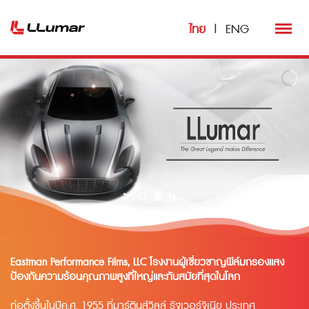
ไทย
|
ENG
Eastman Performance Films, LLC โรงงานผู้เชี่ยวชาญฟิล์มกรองแสง
ป้องกันความร้อนคุณภาพสูงที่ใหญ่และทันสมัยที่สุดในโลก
ก่อตั้งขึ้นในปีค.ศ. 1955 ที่มาร์ตินส์วิลล์​ รัฐเวอร์จิเนีย​ ประเทศ