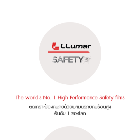
The world's No. 1 High Performance Safety films
ติดเกราะป้องกันภัยด้วยฟิล์มนิรภัยกันร้อนสูง
อันดับ 1 ของโลก