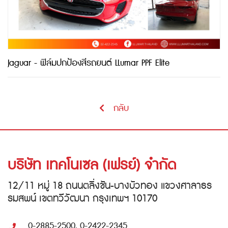
Jaguar - ฟิล์มปกป้องสีรถยนต์ LLumar PPF Elite
กลับ
บริษัท เทคโนเซล (เฟรย์) จำกัด
12/11 หมู่ 18 ถนนตลิ่งชัน-บางบัวทอง แขวงศาลาธร
รมสพน์ เขตทวีวัฒนา กรุงเทพฯ 10170
0-2885-2500, 0-2422-2345