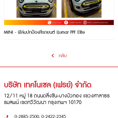
MINI - ฟิล์มปกป้องสีรถยนต์ LLumar PPF Elite
กลับ
บริษัท เทคโนเซล (เฟรย์) จำกัด
12/11 หมู่ 18 ถนนตลิ่งชัน-บางบัวทอง แขวงศาลาธร
รมสพน์ เขตทวีวัฒนา กรุงเทพฯ 10170
0-2885-2500, 0-2422-2345