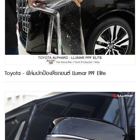
Toyota - ฟิล์มปกป้องสีรถยนต์ LLumar PPF Elite