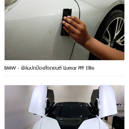
BMW - ฟิล์มปกป้องสีรถยนต์ LLumar PPF Elite