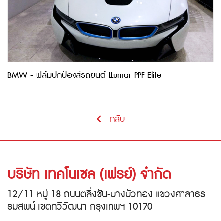
BMW - ฟิล์มปกป้องสีรถยนต์ LLumar PPF Elite
กลับ
บริษัท เทคโนเซล (เฟรย์) จำกัด
12/11 หมู่ 18 ถนนตลิ่งชัน-บางบัวทอง แขวงศาลาธร
รมสพน์ เขตทวีวัฒนา กรุงเทพฯ 10170