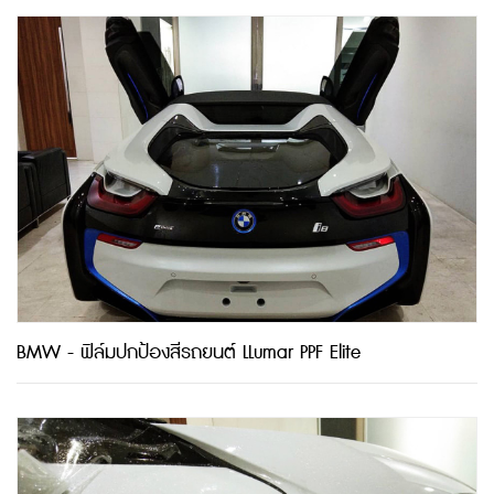
BMW - ฟิล์มปกป้องสีรถยนต์ LLumar PPF Elite