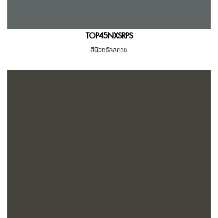
TOP45NXSRPS
สีนิวทรัลสกาย