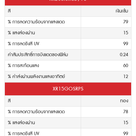
สี
เงินเข้ม
% การลดความร้อนจากแสงแดด
79
% แสงส่องผ่าน
15
% การลดรังสี UV
99
ค่าสัมประสิทธิ์การบังแดดของฟิล์ม
0.24
% การสะท้อนแสง
60
% ค่าส่งผ่านพลังงานแสงอาทิตย์
12
XR15GOSRPS
สี
ทอง
% การลดความร้อนจากแสงแดด
78
% แสงส่องผ่าน
15
% การลดรังสี UV
99