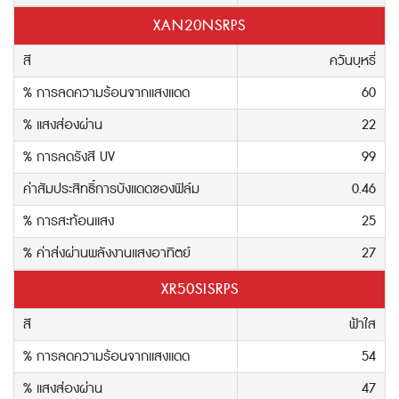
XAN20NSRPS
สี
ควันบุหรี่
% การลดความร้อนจากแสงแดด
60
% แสงส่องผ่าน
22
% การลดรังสี UV
99
ค่าสัมประสิทธิ์การบังแดดของฟิล์ม
0.46
% การสะท้อนแสง
25
% ค่าส่งผ่านพลังงานแสงอาทิตย์
27
XR50SISRPS
สี
ฟ้าใส
% การลดความร้อนจากแสงแดด
54
% แสงส่องผ่าน
47