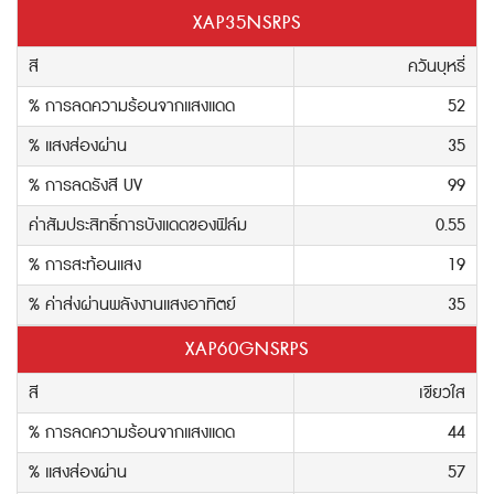
XAP35NSRPS
สี
ควันบุหรี่
% การลดความร้อนจากแสงแดด
52
% แสงส่องผ่าน
35
% การลดรังสี UV
99
ค่าสัมประสิทธิ์การบังแดดของฟิล์ม
0.55
% การสะท้อนแสง
19
% ค่าส่งผ่านพลังงานแสงอาทิตย์
35
XAP60GNSRPS
สี
เขียวใส
% การลดความร้อนจากแสงแดด
44
% แสงส่องผ่าน
57