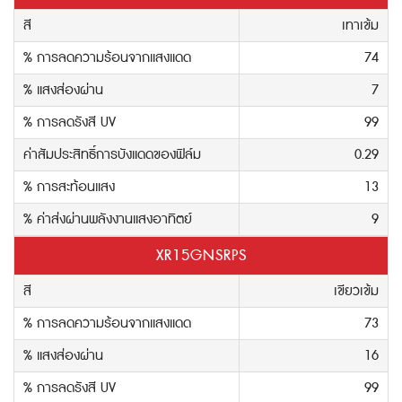
สี
เทาเข้ม
% การลดความร้อนจากแสงแดด
74
% แสงส่องผ่าน
7
% การลดรังสี UV
99
ค่าสัมประสิทธิ์การบังแดดของฟิล์ม
0.29
% การสะท้อนแสง
13
% ค่าส่งผ่านพลังงานแสงอาทิตย์
9
XR15GNSRPS
สี
เขียวเข้ม
% การลดความร้อนจากแสงแดด
73
% แสงส่องผ่าน
16
% การลดรังสี UV
99