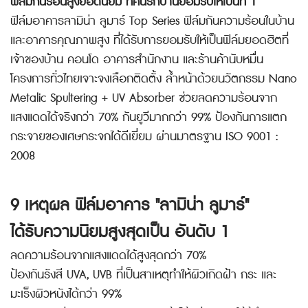
ฟิล์มกันร้อนสูงยอดนิยม
ที่คนรักบ้านยอมรับให้เป็นที่ 1
ฟิล์มอาคารลามิน่า ลูมาร์ Top Series ฟิล์มกันความร้อนในบ้าน
และอาคารคุณภาพสูง ที่ได้รับการยอมรับให้เป็นฟิล์มยอดฮิตที่
เจ้าของบ้าน คอนโด อาคารสำนักงาน และร้านค้านับหมื่น
โครงการทั่วไทยเจาะจงเลือกติดตั้ง ล้ำหน้าด้วยนวัตกรรม Nano
Metalic Spultering + UV Absorber ช่วยลดความร้อนจาก
แสงแดดได้จริงกว่า 70% กันยูวีมากกว่า 99% ป้องกันการแตก
กระจายของเศษกระจกได้ดีเยี่ยม ผ่านมาตรฐาน ISO 9001 :
2008
9 เหตุผล ฟิล์มอาคาร "ลามิน่า ลูมาร์"
ได้รับความนิยมสูงสุดเป็น อันดับ 1
ลดความร้อนจากแสงแดดได้สูงสุดกว่า 70%
ป้องกันรังสี UVA, UVB ที่เป็นสาเหตุทำให้ผิวเกิดฝ้า กระ และ
มะเร็งผิวหนังได้กว่า 99%