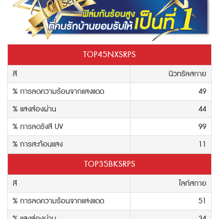
TOP45NXSRPS
สี
นิวทรัลสกาย
% การลดความร้อนจากแสงแดด
49
% แสงส่องผ่าน
44
% การลดรังสี UV
99
% การสะท้อนแสง
11
TOP35BKSRPS
สี
ไลท์สกาย
% การลดความร้อนจากแสงแดด
51
% แสงส่องผ่าน
34