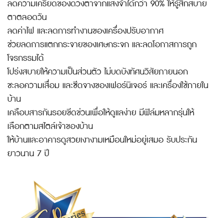
ลดความเครียดของดวงตาจากแสงจ้าได้กว่า 90% ให้รู้สึกสบาย
ตาตลอดวัน
ลดค่าไฟ และลดการทำงานของเครื่องปรับอากาศ
ช่วยลดการแตกกระจายของเศษกระจก และลดโอกาสการถูก
โจรกรรมได้
โปร่งสบายให้ความเป็นส่วนตัว ไม่บดบังทัศนวิสัยภายนอก
ชะลอความเสื่อม และซีดจางของเฟอร์นิเจอร์ และเครื่องใช้ภายใน
บ้าน
เคลือบสารกันรอยขีดข่วนเพื่อให้ดูแลง่าย มีฟิล์มหลากรุ่นให้
เลือกตามสไตล์เจ้าของบ้าน
ให้บ้านและอาคารดูสวยเงางามเหมือนใหม่อยู่เสมอ รับประกัน
ยาวนาน 7 ปี