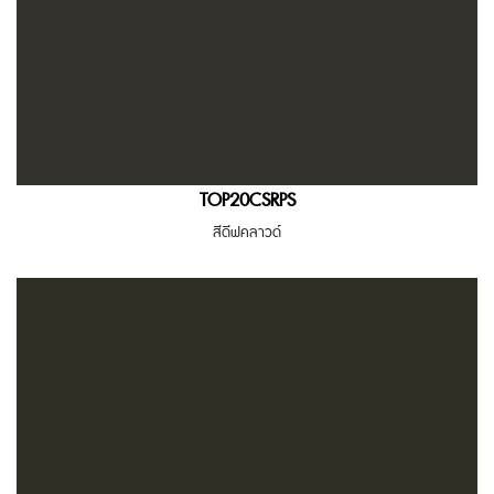
TOP20CSRPS
สีดีฟคลาวด์